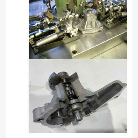
انتقال خنک کننده لوله
مجموعه AC حفاری
خشک کن هوا برای حفاری