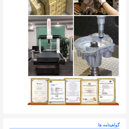
گواهینامه ها