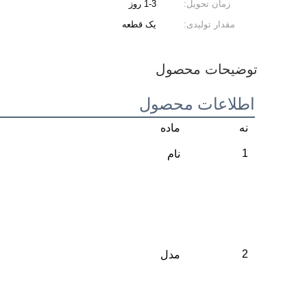
زمان تحویل:
1-3 روز
مقدار تولیدی:
یک قطعه
توضیحات محصول
اطلاعات محصول
نه
ماده
1
نام
2
مدل