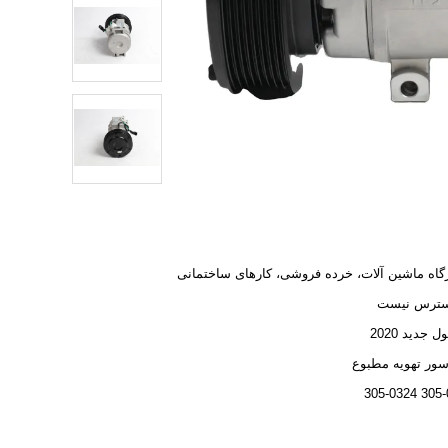
گاه ماشین آلات، خرده فروشی، کارهای ساختمانی
سترس نیست
جدید 2020
ور تهویه مطبوع
305-0325