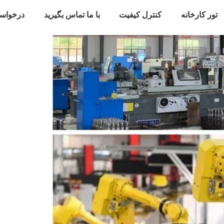
تور کارخانه
کنترل کیفیت
با ما تماس بگیرید
درخواس