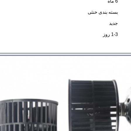
6 ماه
بسته بندی خنثی
جدید
1-3 روز