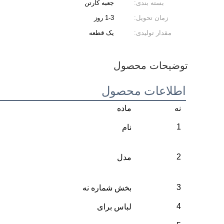
بسته بندی:
جعبه کارتن
زمان تحویل:
1-3 روز
مقدار تولیدی:
یک قطعه
توضیحات محصول
اطلاعات محصول
نه
ماده
1
نام
2
مدل
3
بخش شماره نه
4
لباس برای