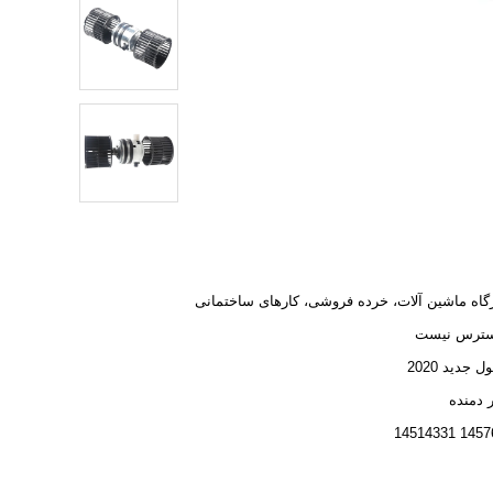
گاه ماشین آلات، خرده فروشی، کارهای ساختمانی
سترس نیست
جدید 2020
 دمنده
14576774 