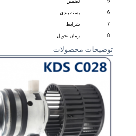
5
تضمین
6
بسته بندی
7
شرایط
8
زمان تحویل
توضیحات محصولات