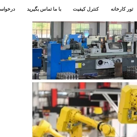
تور کارخانه
کنترل کیفیت
با ما تماس بگیرید
درخواس