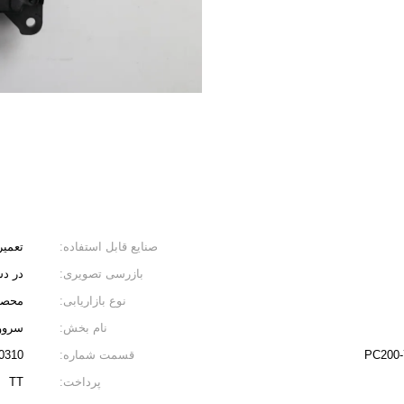
صنایع قابل استفاده:
تعمیر
بازرسی تصویری:
در د
نوع بازاریابی:
محصول 
نام بخش:
سروو
PC200-
قسمت شماره:
0310
پرداخت:
TT