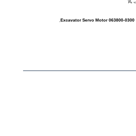
 بالا
Excavator Servo Motor 063800-0300
,