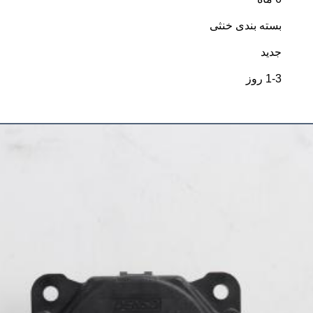
بسته بندی خنثی
جدید
1-3 روز