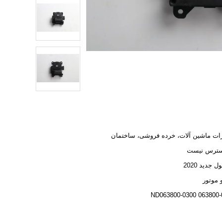
ات ماشین آلات، خرده فروشی، ساختمان
سترس نیست
جدید 2020
 موتور
ND063800-0300 063800-