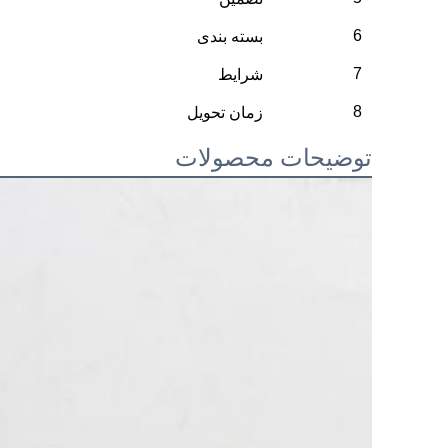
6
بسته بندی
7
شرایط
8
زمان تحویل
توضیحات محصولات