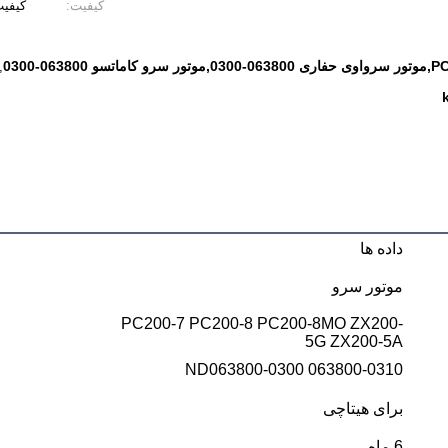
کیفیت:
کیفیت
,
داده ها
موتور سرو
PC200-7 PC200-8 PC200-8MO ZX200-
5G ZX200-5A
ND063800-0300 063800-0310
برای هیتاچی
6 ماه