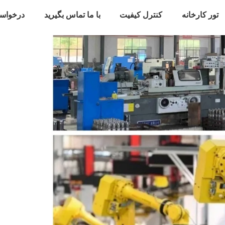
تور کارخانه
کنترل کیفیت
با ما تماس بگیرید
درخواس